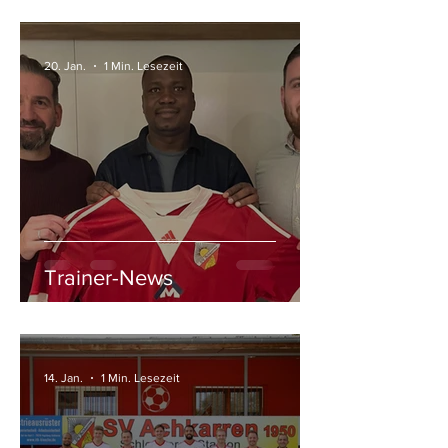
20. Jan.
1 Min. Lesezeit
Trainer-News
14. Jan.
1 Min. Lesezeit