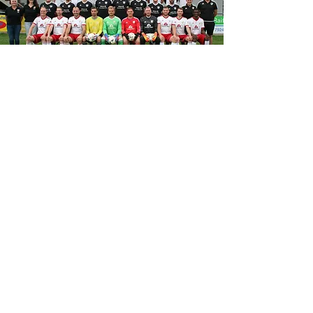
SPIELPLAN 24/25
Kompletter Spielplan