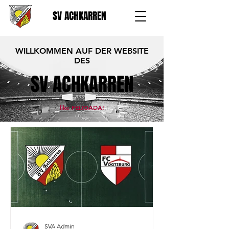
SV ACHKARREN
WILLKOMMEN AUF DER WEBSITE
DES
SV ACHKARREN
like FEIJOADA!
SVA Admin