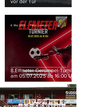
vor der Tür
6. Mai 2025
1 Min. Lesezeit
8.Elfmeter-Gerümpel-Turnier
am 05.07.2025 ab 16:00 Uhr