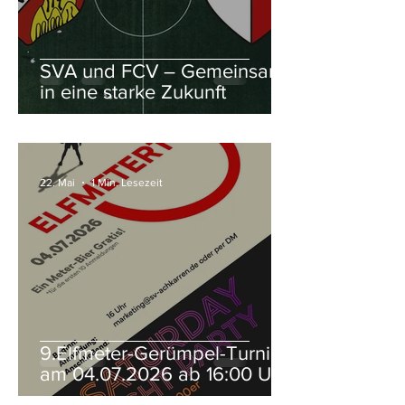
stabile Strukturen für die Zukunft be
SVA und FCV – Gemeinsam
in eine starke Zukunft
22. Mai
1 Min. Lesezeit
9.Elfmeter-Gerümpel-Turnier
am 04.07.2026 ab 16:00 Uhr